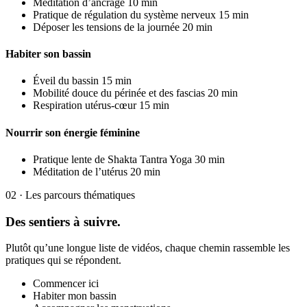
Méditation d’ancrage
10 min
Pratique de régulation du système nerveux
15 min
Déposer les tensions de la journée
20 min
Habiter son bassin
Éveil du bassin
15 min
Mobilité douce du périnée et des fascias
20 min
Respiration utérus-cœur
15 min
Nourrir son énergie féminine
Pratique lente de Shakta Tantra Yoga
30 min
Méditation de l’utérus
20 min
02 · Les parcours thématiques
Des sentiers à suivre.
Plutôt qu’une longue liste de vidéos, chaque chemin rassemble les
pratiques qui se répondent.
Commencer ici
Habiter mon bassin