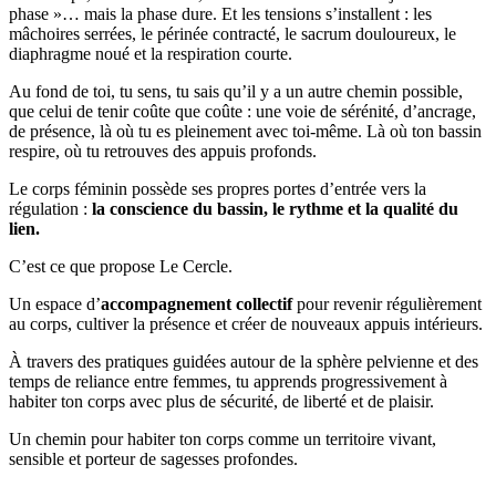
phase »… mais la phase dure. Et les tensions s’installent : les
mâchoires serrées, le périnée contracté, le sacrum douloureux, le
diaphragme noué et la respiration courte.
Au fond de toi, tu sens, tu sais qu’il y a un autre chemin possible,
que celui de tenir coûte que coûte : une voie de sérénité, d’ancrage,
de présence, là où tu es pleinement avec toi-même. Là où ton bassin
respire, où tu retrouves des appuis profonds.
Le corps féminin possède ses propres portes d’entrée vers la
régulation :
la conscience du bassin, le rythme et la qualité du
lien.
C’est ce que propose Le Cercle.
Un espace d’
accompagnement collectif
pour revenir régulièrement
au corps, cultiver la présence et créer de nouveaux appuis intérieurs.
À travers des pratiques guidées autour de la sphère pelvienne et des
temps de reliance entre femmes, tu apprends progressivement à
habiter ton corps avec plus de sécurité, de liberté et de plaisir.
Un chemin pour habiter ton corps comme un territoire vivant,
sensible et porteur de sagesses profondes.