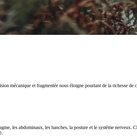
on mécanique et fragmentée nous éloigne pourtant de la richesse de cet e
hragme, les abdominaux, les hanches, la posture et le système nerveux. C
é.