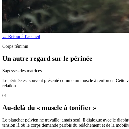
← Retour à l’accueil
Corps féminin
Un autre regard sur le périnée
Sagesses des matrices
Le périnée est souvent présenté comme un muscle à renforcer. Cette visi
relation
01
Au-delà du « muscle à tonifier »
Le plancher pelvien ne travaille jamais seul. Il dialogue avec le diap
tension là où le corps demande parfois du relâchement et de la mobilit